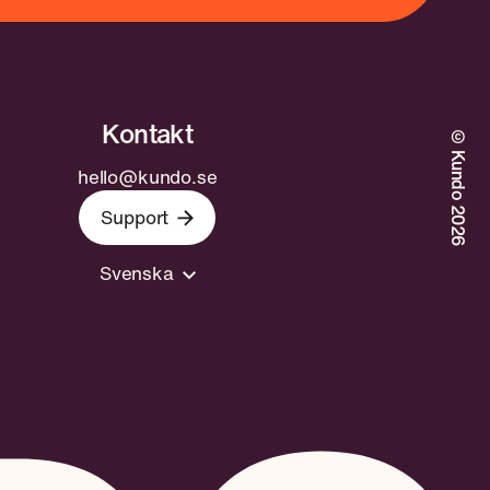
©Kundo 2026
hello@kundo.se
Support
Svenska