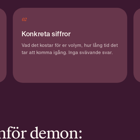
02
Konkreta siffror
Vad det kostar för er volym, hur lång tid det
tar att komma igång. Inga svävande svar.
inför demon: