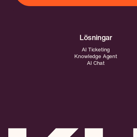
AI Ticketing
Knowledge Agent
AI Chat