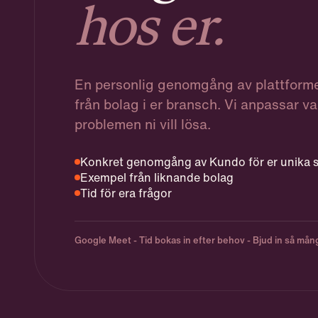
hos er.
En personlig genomgång av plattfor
från bolag i er bransch. Vi anpassar vad
problemen ni vill lösa.
Konkret genomgång av Kundo för er unika s
Exempel från liknande bolag
Tid för era frågor
Google Meet - Tid bokas in efter behov - Bjud in så många