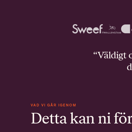
“Väldigt o
d
VAD VI GÅR IGENOM
Detta kan ni fö