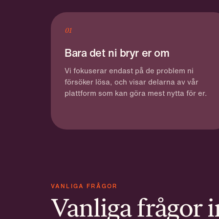
01
Bara det ni bryr er om
Vi fokuserar endast på de problem ni
försöker lösa, och visar delarna av vår
plattform som kan göra mest nytta för er.
VANLIGA FRÅGOR
Vanliga frågor 