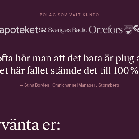
BOLAG SOM VALT KUNDO
fta hör man att det bara är plug 
et här fallet stämde det till 100 %
— Stina Borden , Omnichannel Manager , Stormberg
rvänta er: