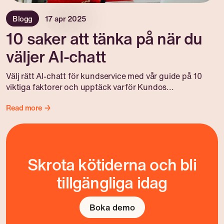
Blogg
17 apr 2025
10 saker att tänka på när du
väljer AI-chatt
Välj rätt AI-chatt för kundservice med vår guide på 10
viktiga faktorer och upptäck varför Kundos...
Read more →
Skrota kötiderna och bli
tillgängliga idag
Boka demo