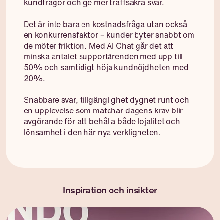
kundfrågor och ge mer träffsäkra svar.
Det är inte bara en kostnadsfråga utan också
en konkurrensfaktor – kunder byter snabbt om
de möter friktion. Med AI Chat går det att
minska antalet supportärenden med upp till
50% och samtidigt höja kundnöjdheten med
20%.
Snabbare svar, tillgänglighet dygnet runt och
en upplevelse som matchar dagens krav blir
avgörande för att behålla både lojalitet och
lönsamhet i den här nya verkligheten.
Inspiration och insikter