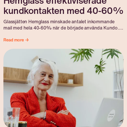
Hemglass effektiviserade
kundkontakten med 40-60%
Glassjätten Hemglass minskade antalet inkommande
mail med hela 40-60% när de började använda Kundo....
Read more →