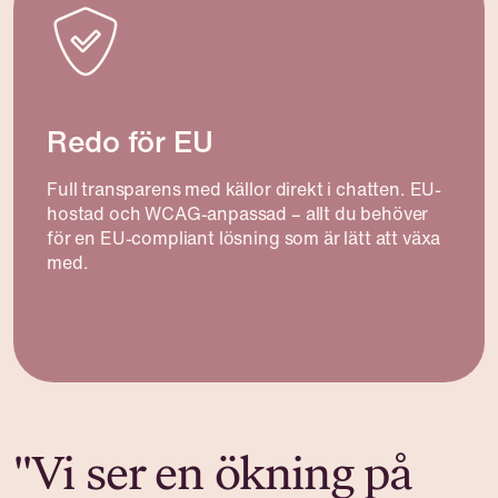
Redo för EU
Full transparens med källor direkt i chatten. EU-
hostad och WCAG-anpassad – allt du behöver
för en EU-compliant lösning som är lätt att växa
med.
"Vi ser en ökning på