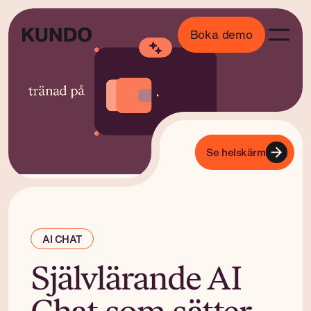
Boka demo
AI CHAT
Självlärande AI