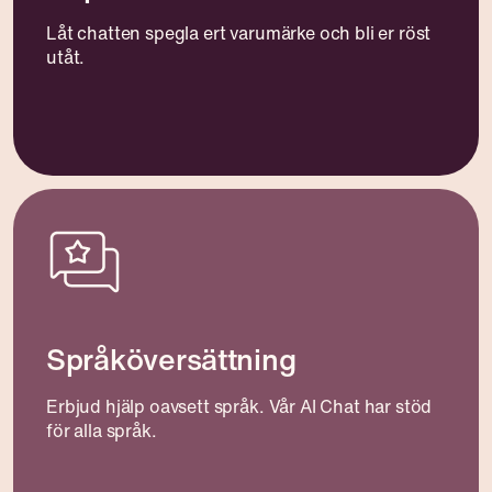
Låt chatten spegla ert varumärke och bli er röst
utåt.
Språköversättning
Erbjud hjälp oavsett språk. Vår AI Chat har stöd
för alla språk.