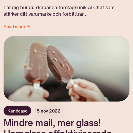
Lär dig hur du skapar en företagsunik AI Chat som
stärker ditt varumärke och förbättrar...
Read more →
Kundcase
15 nov 2022
Mindre mail, mer glass!