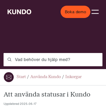
Boka demo