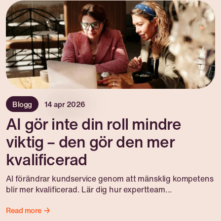
Blogg
14 apr 2026
AI gör inte din roll mindre
viktig – den gör den mer
kvalificerad
AI förändrar kundservice genom att mänsklig kompetens
blir mer kvalificerad. Lär dig hur expertteam...
Read more →