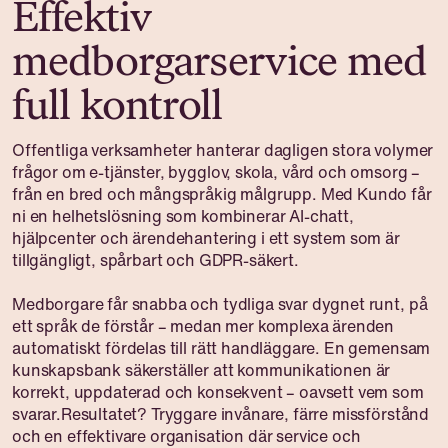
Effektiv
medborgarservice med
full kontroll
Offentliga verksamheter hanterar dagligen stora volymer
frågor om e-tjänster, bygglov, skola, vård och omsorg –
från en bred och mångspråkig målgrupp. Med Kundo får
ni en helhetslösning som kombinerar AI-chatt,
hjälpcenter och ärendehantering i ett system som är
tillgängligt, spårbart och GDPR-säkert.
Medborgare får snabba och tydliga svar dygnet runt, på
ett språk de förstår – medan mer komplexa ärenden
automatiskt fördelas till rätt handläggare. En gemensam
kunskapsbank säkerställer att kommunikationen är
korrekt, uppdaterad och konsekvent – oavsett vem som
svarar.Resultatet? Tryggare invånare, färre missförstånd
och en effektivare organisation där service och