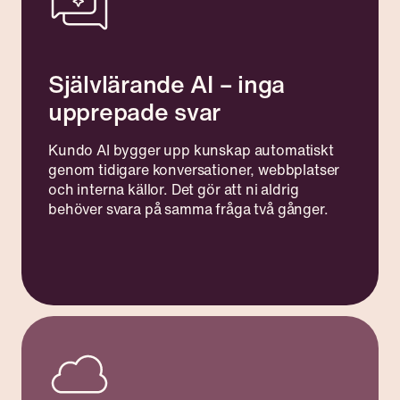
Självlärande AI – inga
upprepade svar
Kundo AI bygger upp kunskap automatiskt
genom tidigare konversationer, webbplatser
och interna källor. Det gör att ni aldrig
behöver svara på samma fråga två gånger.