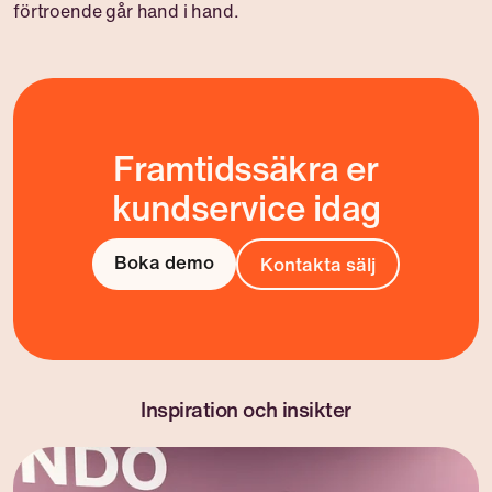
förtroende går hand i hand.
Framtidssäkra er
kundservice idag
Boka demo
Kontakta sälj
Inspiration och insikter