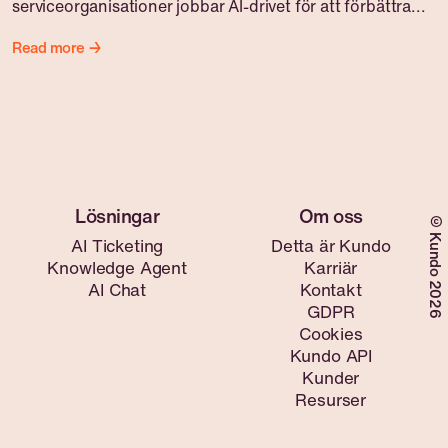
serviceorganisationer jobbar AI-drivet för att förbättra...
Read more →
©Kundo 2026
AI Ticketing
Detta är Kundo
Knowledge Agent
Karriär
AI Chat
Kontakt
GDPR
Cookies
Kundo API
Kunder
Resurser