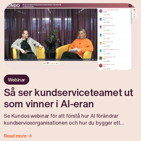
Webinar
Så ser kundserviceteamet ut
som vinner i AI-eran
Se Kundos webinar för att förstå hur AI förändrar
kundserviceorganisationen och hur du bygger ett...
Read more →