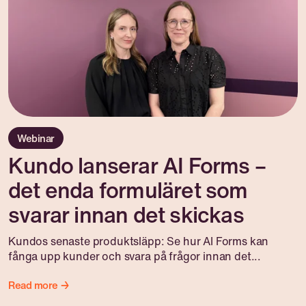
Webinar
Kundo lanserar AI Forms –
det enda formuläret som
svarar innan det skickas
Kundos senaste produktsläpp: Se hur AI Forms kan
fånga upp kunder och svara på frågor innan det...
Read more →