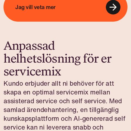
Jag vill veta mer
Anpassad
helhetslösning för er
servicemix
Kundo erbjuder allt ni behöver för att
skapa en optimal servicemix mellan
assisterad service och self service. Med
samlad ärendehantering, en tillgänglig
kunskapsplattform och AI-genererad self
service kan ni leverera snabb och