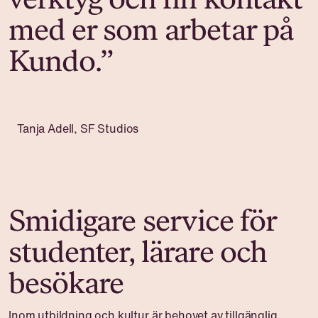
verktyg och fin kontakt
med er som arbetar på
Kundo.”
Tanja Adell, SF Studios
Smidigare service för
studenter, lärare och
besökare
Inom utbildning och kultur är behovet av tillgänglig,