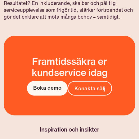
Resultatet? En inkluderande, skalbar och pålitlig
serviceupplevelse som frigör tid, stärker förtroendet och
gör det enklare att möta många behov – samtidigt.
Framtidssäkra er
kundservice idag
Boka demo
Konakta sälj
Inspiration och insikter