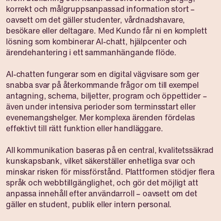
korrekt och målgruppsanpassad information stort –
oavsett om det gäller studenter, vårdnadshavare,
besökare eller deltagare. Med Kundo får ni en komplett
lösning som kombinerar AI-chatt, hjälpcenter och
ärendehantering i ett sammanhängande flöde.
AI-chatten fungerar som en digital vägvisare som ger
snabba svar på återkommande frågor om till exempel
antagning, schema, biljetter, program och öppettider –
även under intensiva perioder som terminsstart eller
evenemangshelger. Mer komplexa ärenden fördelas
effektivt till rätt funktion eller handläggare.
All kommunikation baseras på en central, kvalitetssäkrad
kunskapsbank, vilket säkerställer enhetliga svar och
minskar risken för missförstånd. Plattformen stödjer flera
språk och webbtillgänglighet, och gör det möjligt att
anpassa innehåll efter användarroll – oavsett om det
gäller en student, publik eller intern personal.