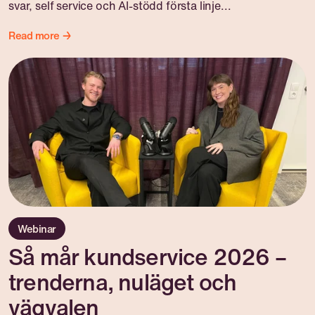
svar, self service och AI-stödd första linje...
Read more →
Webinar
Så mår kundservice 2026 –
trenderna, nuläget och
vägvalen