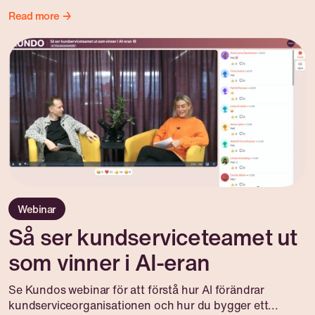
Read more →
Webinar
Så ser kundserviceteamet ut
som vinner i AI-eran
Se Kundos webinar för att förstå hur AI förändrar
kundserviceorganisationen och hur du bygger ett...