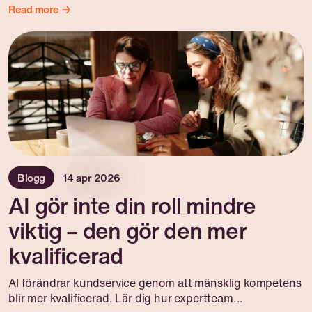
Read more →
Blogg
14 apr 2026
AI gör inte din roll mindre
viktig – den gör den mer
kvalificerad
AI förändrar kundservice genom att mänsklig kompetens
blir mer kvalificerad. Lär dig hur expertteam...