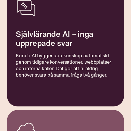
Självlärande AI – inga
upprepade svar
Kundo AI bygger upp kunskap automatiskt
genom tidigare konversationer, webbplatser
och interna källor. Det gör att ni aldrig
behöver svara på samma fråga två gånger.