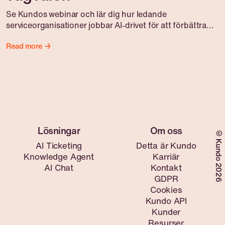
Se Kundos webinar och lär dig hur ledande
serviceorganisationer jobbar AI-drivet för att förbättra...
Read more →
©Kundo 2026
AI Ticketing
Detta är Kundo
Knowledge Agent
Karriär
AI Chat
Kontakt
GDPR
Cookies
Kundo API
Kunder
Resurser